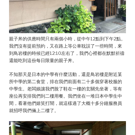
親子丼的供應時間只有兩個小時，從中午12點到下午2點。
我們沒有提前預約，又在路上等公車耽誤了一些時間，來
到鳥岩樓的時候已經12:10左右了，我們心裡都在默默祈禱
還能吃到這份每日限量的親子丼。
不知那天是日本的中學有什麼活動，還是鳥岩樓是附近某
所中學的第二食堂，排在我們前面有二十多個穿著校服的
中學生。老闆娘讓我們脫了鞋在一樓的玄關先坐著，等有
座位再安排我們到二樓用餐。我們坐在一堆日本中學生中
間，看著他們嬉笑打鬧，就這樣過了大概十多分鐘服務員
就招呼我們倆上二樓了。