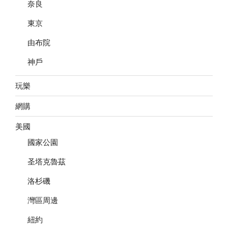
奈良
東京
由布院
神戶
玩樂
網購
美國
國家公園
圣塔克魯茲
洛杉磯
灣區周邊
紐約