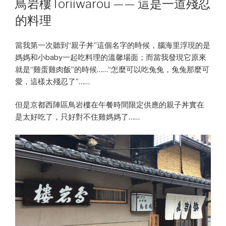
鳥岩樓Toriiwarou —— 這是一道殘忍
的料理
當我第一次聽到“親子丼”這個名字的時候，腦海里浮現的是
媽媽和小baby一起吃料理的溫馨場面；而當我發現它原來
就是“雞蛋雞肉飯”的時候……“怎麼可以吃兔兔，兔兔那麼可
愛，這樣太殘忍了”……
但是京都西陣區鳥岩樓在午餐時間限定供應的親子丼實在
是太好吃了，只好對不住雞媽媽了……