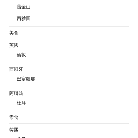
舊金山
西雅圖
美食
英國
倫敦
西班牙
巴塞羅那
阿聯酋
杜拜
零食
韓國