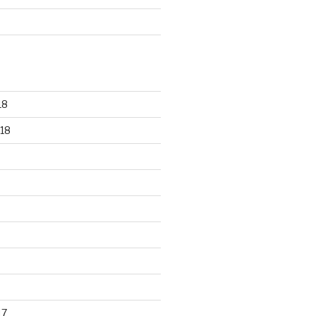
18
18
17