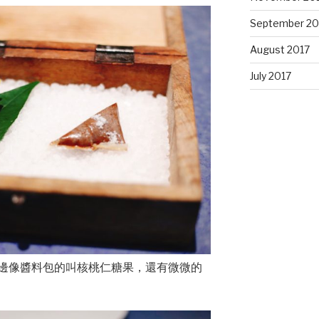
September 20
August 2017
July 2017
邊像醬料包的叫核桃仁糖果，還有微微的