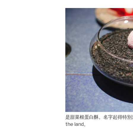
是甜菜根蛋白酥。名字起得特別形象，叫Th
the land。