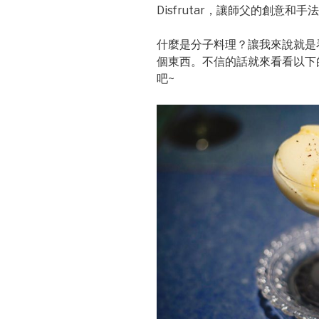
Disfrutar，讓師父的創意和
什麼是分子料理？讓我來說就是
個東西。不信的話就來看看以下
吧~