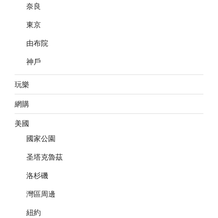
奈良
東京
由布院
神戶
玩樂
網購
美國
國家公園
圣塔克魯茲
洛杉磯
灣區周邊
紐約