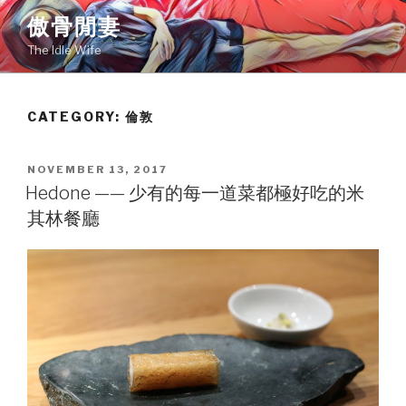
Skip
傲骨閒妻
to
The Idle Wife
content
CATEGORY: 倫敦
POSTED
NOVEMBER 13, 2017
ON
Hedone —— 少有的每一道菜都極好吃的米
其林餐廳